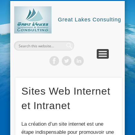
GREAT LAKES CONSULTING
NOUS CONTACTER
NOS FORMATIONS
GLDBC4DEV
Great Lakes Consulting
Sites Web Internet
et Intranet
La création d’un site internet est une
étape indispensable pour promouvoir une