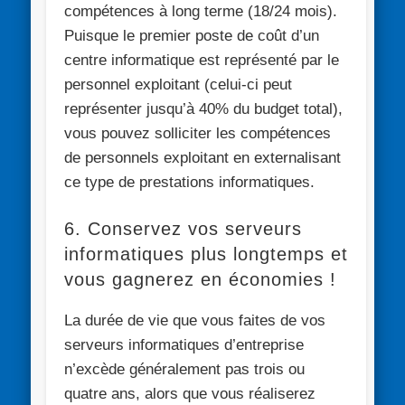
compétences à long terme (18/24 mois).
Puisque le premier poste de coût d’un
centre informatique est représenté par le
personnel exploitant (celui-ci peut
représenter jusqu’à 40% du budget total),
vous pouvez solliciter les compétences
de personnels exploitant en externalisant
ce type de prestations informatiques.
6. Conservez vos serveurs
informatiques plus longtemps et
vous gagnerez en économies !
La durée de vie que vous faites de vos
serveurs informatiques d’entreprise
n’excède généralement pas trois ou
quatre ans, alors que vous réaliserez